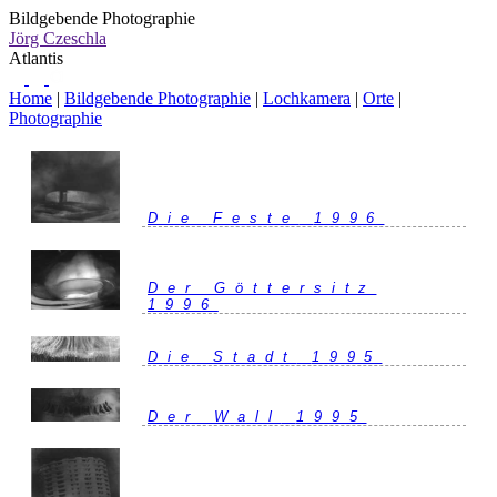
Bildgebende Photographie
Jörg Czeschla
Atlantis
Home
|
Bildgebende Photographie
|
Lochkamera
|
Orte
|
Photographie
Die Feste
1996
Der Göttersitz
1996
Die Stadt
1995
Der Wall
1995