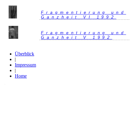
Fragmentierung und
Ganzheit VI
1992
Fragmentierung und
Ganzheit V
1992
Überblick
|
Impressum
|
Home