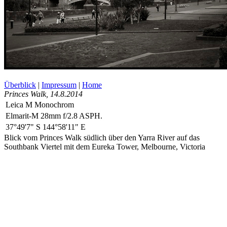
Überblick
|
Impressum
|
Home
Princes Walk
, 14.8.2014
Leica M Monochrom
Elmarit-M 28mm f/2.8 ASPH.
37°49'7" S 144°58'11" E
Blick vom Princes Walk südlich über den Yarra River auf das
Southbank Viertel mit dem Eureka Tower, Melbourne, Victoria