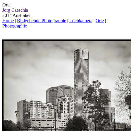
Orte
Jörg Czeschla
2014 Australien
Home
|
Bildgebende Photographie
|
Lochkamera
|
Orte
|
Photographie