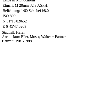
Leica M Monochrom
Elmarit-M 28mm f/2,8 ASPH.
Belichtung: 1/60 Sek. bei f/8.0
ISO 800
N 51°13'8.9652
E 6°45'47.6208
Stadtteil: Hafen
Architektur: Eller, Moser, Walter + Partner
Bauzeit: 1981-1988