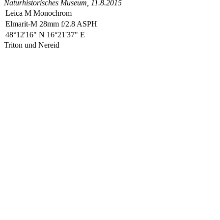
Naturhistorisches Museum
, 11.8.2015
Leica M Monochrom
Elmarit-M 28mm f/2.8 ASPH
48°12'16" N 16°21'37" E
Triton und Nereid